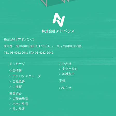
株式会社アドバンス
東京都千代田区神田須田町1-16-5
ヒューリック神田ビル9階
TEL 03-6262-9041
FAX 03-6262-9042
メッセージ
こだわり
安全と安心
企業情報
地域共生
アドバンスグループ
実績
会社概要
ご挨拶
お知らせ
事業紹介
太陽光発電
小水力発電
風力発電