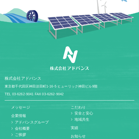
株式会社アドバンス
東京都千代田区神田須田町1-16-5
ヒューリック神田ビル9階
TEL 03-6262-9041
FAX 03-6262-9042
メッセージ
こだわり
安全と安心
企業情報
地域共生
アドバンスグループ
実績
会社概要
ご挨拶
お知らせ