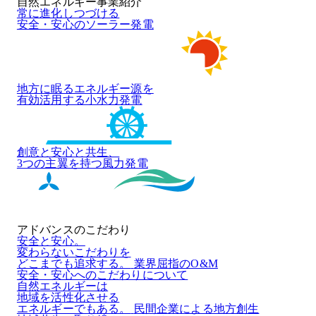
自然エネルギー事業紹介
常に進化しつづける
安全・安心のソーラー発電
地方に眠るエネルギー源を
有効活用する小水力発電
創意と安心と共生、
3つの主翼を持つ風力発電
アドバンスのこだわり
安全と安心。
変わらないこだわりを
どこまでも追求する。
業界屈指のO&M
安全・安心へのこだわりについて
自然エネルギーは
地域を活性化させる
エネルギーでもある。
民間企業による地方創生