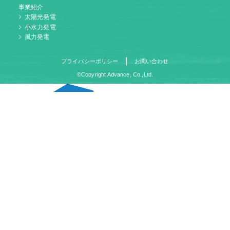
事業紹介
太陽光発電
小水力発電
風力発電
プライバシーポリシー
お問い合わせ
©Copyright Advance, Co.,Ltd.