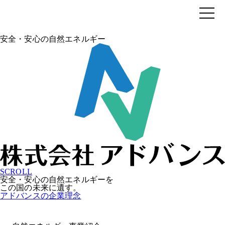
安全・安心の自然エネルギー
SCROLL
安全・安心の自然エネルギーを
この国の未来に遺す。
アドバンスの企業理念