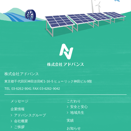
株式会社アドバンス
東京都千代田区神田須田町1-16-5
ヒューリック神田ビル9階
TEL 03-6262-9041
FAX 03-6262-9042
メッセージ
こだわり
安全と安心
企業情報
地域共生
アドバンスグループ
実績
会社概要
ご挨拶
お知らせ