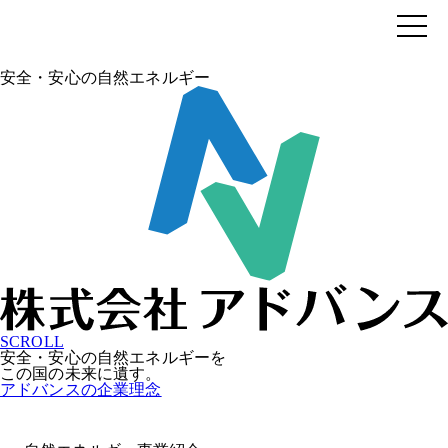
安全・安心の自然エネルギー
SCROLL
安全・安心の自然エネルギーを
この国の未来に遺す。
アドバンスの企業理念