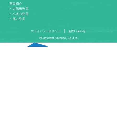
事業紹介
太陽光発電
小水力発電
風力発電
プライバシーポリシー
お問い合わせ
©Copyright Advance, Co.,Ltd.