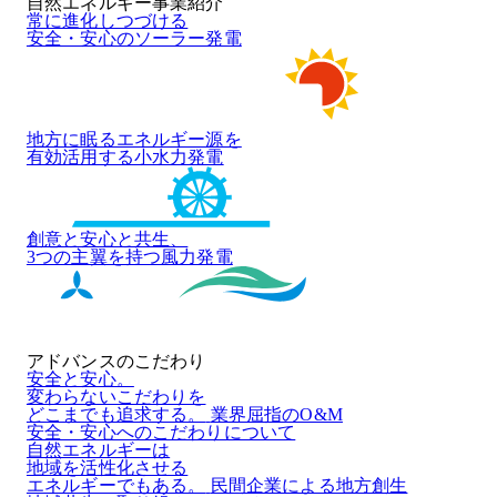
自然エネルギー事業紹介
常に進化しつづける
安全・安心のソーラー発電
地方に眠るエネルギー源を
有効活用する小水力発電
創意と安心と共生、
3つの主翼を持つ風力発電
アドバンスのこだわり
安全と安心。
変わらないこだわりを
どこまでも追求する。
業界屈指のO&M
安全・安心へのこだわりについて
自然エネルギーは
地域を活性化させる
エネルギーでもある。
民間企業による地方創生